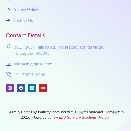
Privacy Policy
Contact Us
Contact Details
301, Kavuri Hills Road, Hyderabad, Rangareddy,
Telangana, 500033
vsrinesh@gmail.com
+91 7888119999
Learnity Company, Industry Innovator with all rights reserved. Copyright ©
2025. | Powered by
ISMEDU Software Solutions Pvt. Ltd.