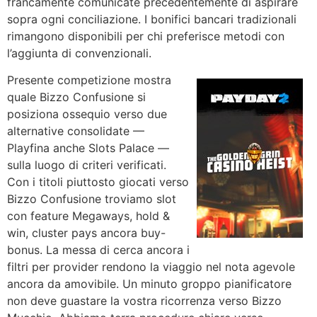
francamente comunicate precedentemente di aspirare
sopra ogni conciliazione. I bonifici bancari tradizionali
rimangono disponibili per chi preferisce metodi con
l’aggiunta di convenzionali.
Presente competizione mostra
quale Bizzo Confusione si
posiziona ossequio verso due
alternative consolidate —
Playfina anche Slots Palace —
sulla luogo di criteri verificati.
Con i titoli piuttosto giocati verso
Bizzo Confusione troviamo slot
con feature Megaways, hold &
win, cluster pays ancora buy-
bonus. La messa di cerca ancora i
filtri per provider rendono la viaggio nel nota agevole
ancora da amovibile. Un minuto groppo pianificatore
non deve guastare la vostra ricorrenza verso Bizzo