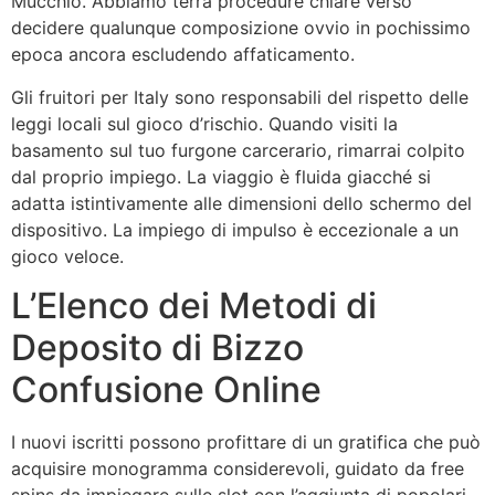
Mucchio. Abbiamo terra procedure chiare verso
decidere qualunque composizione ovvio in pochissimo
epoca ancora escludendo affaticamento.
Gli fruitori per Italy sono responsabili del rispetto delle
leggi locali sul gioco d’rischio. Quando visiti la
basamento sul tuo furgone carcerario, rimarrai colpito
dal proprio impiego. La viaggio è fluida giacché si
adatta istintivamente alle dimensioni dello schermo del
dispositivo. La impiego di impulso è eccezionale a un
gioco veloce.
L’Elenco dei Metodi di
Deposito di Bizzo
Confusione Online
I nuovi iscritti possono profittare di un gratifica che può
acquisire monogramma considerevoli, guidato da free
spins da impiegare sulle slot con l’aggiunta di popolari