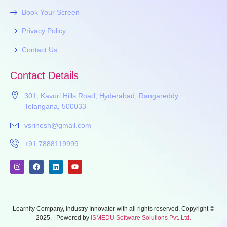
Book Your Screen
Privacy Policy
Contact Us
Contact Details
301, Kavuri Hills Road, Hyderabad, Rangareddy,
Telangana, 500033
vsrinesh@gmail.com
+91 7888119999
Learnity Company, Industry Innovator with all rights reserved. Copyright ©
2025. | Powered by
ISMEDU Software Solutions Pvt. Ltd.