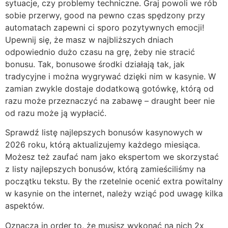
sytuacje, czy problemy techniczne. Graj powoli we rób
sobie przerwy, good na pewno czas spędzony przy
automatach zapewni ci sporo pozytywnych emocji!
Upewnij się, że masz w najbliższych dniach
odpowiednio dużo czasu na grę, żeby nie stracić
bonusu. Tak, bonusowe środki działają tak, jak
tradycyjne i można wygrywać dzięki nim w kasynie. W
zamian zwykle dostaje dodatkową gotówkę, którą od
razu może przeznaczyć na zabawę – draught beer nie
od razu może ją wypłacić.
Sprawdź listę najlepszych bonusów kasynowych w
2026 roku, którą aktualizujemy każdego miesiąca.
Możesz też zaufać nam jako ekspertom we skorzystać
z listy najlepszych bonusów, którą zamieściliśmy na
początku tekstu. By the rzetelnie ocenić extra powitalny
w kasynie on the internet, należy wziąć pod uwagę kilka
aspektów.
Oznacza in order to, że musisz wykonać na nich 2x