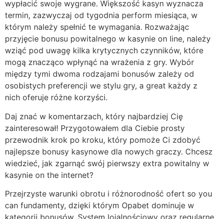
wypłacić swoje wygrane. Większość kasyn wyznacza
termin, zazwyczaj od tygodnia perform miesiąca, w
którym należy spełnić te wymagania. Rozważając
przyjęcie bonusu powitalnego w kasynie on line, należy
wziąć pod uwagę kilka krytycznych czynników, które
mogą znacząco wpłynąć na wrażenia z gry. Wybór
między tymi dwoma rodzajami bonusów zależy od
osobistych preferencji we stylu gry, a great każdy z
nich oferuje różne korzyści.
Daj znać w komentarzach, który najbardziej Cię
zainteresował! Przygotowałem dla Ciebie prosty
przewodnik krok po kroku, który pomoże Ci zdobyć
najlepsze bonusy kasynowe dla nowych graczy. Chcesz
wiedzieć, jak zgarnąć swój pierwszy extra powitalny w
kasynie on the internet?
Przejrzyste warunki obrotu i różnorodność ofert so you
can fundamenty, dzięki którym Opabet dominuje w
kategorii bonusów. System lojalnościowy oraz regularne