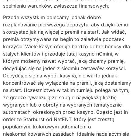
spełnieniu warunków, zwłaszcza finansowych.
Przede wszystkim polecamy jednak dobre
rozplanowanie pierwszego depozytu, aby dzięki temu
skorzystać jak najwięcej z premii na start. Jak widać,
premia otrzymywana na begin to zaledwie początek
korzyści. Wiele kasyn oferuje bardzo dobre bonusy dla
stałych klientów i przoduje tutaj kasyno nOmini, w
którym możemy nawet wybrać, jaką chcemy premię,
decydując się na jeden z siedmiu zestawów korzyści.
Decydując się na wybór kasyna, nie warto jednak
koncentrować się wyłącznie na premii, jaką dostaniemy
na start. Uczestnictwo w takim turnieju polega na tym,
że gracze rywalizują ze sobą o największą liczbę
wygranych lub o obroty na wybranych tematycznie
automatach, określonych przez kasyno. Często jest in
order to Starburst od NetENT, który jest zresztą
popularnym, kolorowym automatem o
nieskomplikowanych zasadach, idealnie nadającym się