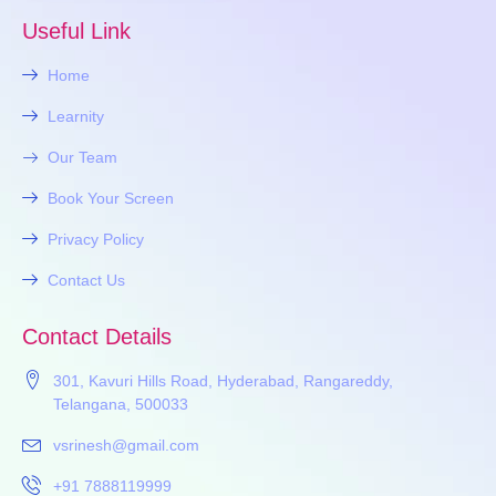
Useful Link
Home
Learnity
Our Team
Book Your Screen
Privacy Policy
Contact Us
Contact Details
301, Kavuri Hills Road, Hyderabad, Rangareddy,
Telangana, 500033
vsrinesh@gmail.com
+91 7888119999