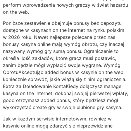
perform wprowadzenia nowych graczy w świat hazardu
on the web.
Poniższe zestawienie obejmuje bonusy bez depozytu
dostępne w kasynach on the internet na rynku polskim
w 2026 roku. Nawet najlepsze polecane przez nas
bonusy kasyna online mają wymóg obrotu, czy inaczej
nazywany wymóg gry sumą bonusu.Ograniczenie to
określa ilość zakładów, które gracz musi postawić,
zanim będzie mógł wypłacić swoje wygrane. Wymóg
ObrotuAkceptując added bonus w kasynie on the web,
koniecznie sprawdź, jakie wiążą się z nim ograniczenia.
Extra za Doładowanie KontaKiedy dołączysz manage
kasyna on the internet, dokonaj swojej pierwszej wpłaty,
good otrzymasz added bonus, który będziesz mógł
wykorzystać create gry w swoje ulubione gry kasyna.
Jak w każdym serwisie internetowym, również w
kasynie online mogą zdarzyć się nieprzewidziane