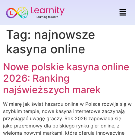
Tag:
najnowsze
kasyna online
Nowe polskie kasyna online
2026: Ranking
najświeższych marek
W miarę jak świat hazardu online w Polsce rozwija się w
szybkim tempie, nowe kasyna internetowe zaczynają
przyciągać uwagę graczy. Rok 2026 zapowiada się
jako przełomowy dla polskiego rynku gier online, z
wieloma nowymi markami, które oferują innowacyjne