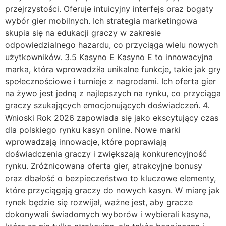
przejrzystości. Oferuje intuicyjny interfejs oraz bogaty
wybór gier mobilnych. Ich strategia marketingowa
skupia się na edukacji graczy w zakresie
odpowiedzialnego hazardu, co przyciąga wielu nowych
użytkowników. 3.5 Kasyno E Kasyno E to innowacyjna
marka, która wprowadziła unikalne funkcje, takie jak gry
społecznościowe i turnieje z nagrodami. Ich oferta gier
na żywo jest jedną z najlepszych na rynku, co przyciąga
graczy szukających emocjonujących doświadczeń. 4.
Wnioski Rok 2026 zapowiada się jako ekscytujący czas
dla polskiego rynku kasyn online. Nowe marki
wprowadzają innowacje, które poprawiają
doświadczenia graczy i zwiększają konkurencyjność
rynku. Zróżnicowana oferta gier, atrakcyjne bonusy
oraz dbałość o bezpieczeństwo to kluczowe elementy,
które przyciągają graczy do nowych kasyn. W miarę jak
rynek będzie się rozwijał, ważne jest, aby gracze
dokonywali świadomych wyborów i wybierali kasyna,